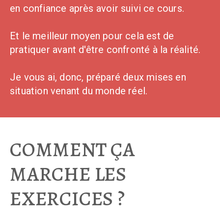
en confiance après avoir suivi ce cours.
Et le meilleur moyen pour cela est de
pratiquer avant d'être confronté à la réalité.
Je vous ai, donc, préparé deux mises en
situation venant du monde réel.
COMMENT ÇA
MARCHE LES
EXERCICES ?