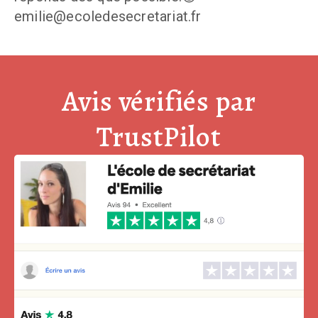
emilie@ecoledesecretariat.fr
Avis vérifiés par
TrustPilot