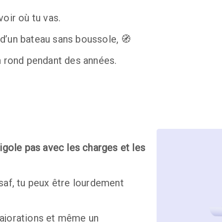
oir où tu vas.
d’un bateau sans boussole, 🧭
n rond pendant des années. 
igole pas avec les charges et les 
saf, tu peux être lourdement 
ajorations et même un 