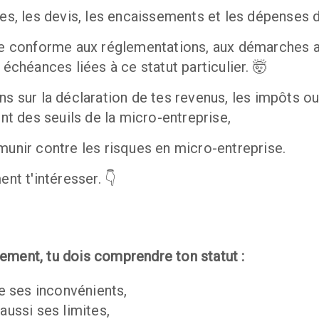
res, les devis, les encaissements et les dépenses 
tre conforme aux réglementations, aux démarches ad
 échéances liées à ce statut particulier. 🤯
ns sur la déclaration de tes revenus, les impôts ou
 des seuils de la micro-entreprise,
munir contre les risques en micro-entreprise.
ent t'intéresser. 👇
ement, tu dois comprendre ton statut :
ses inconvénients, 
aussi ses limites,