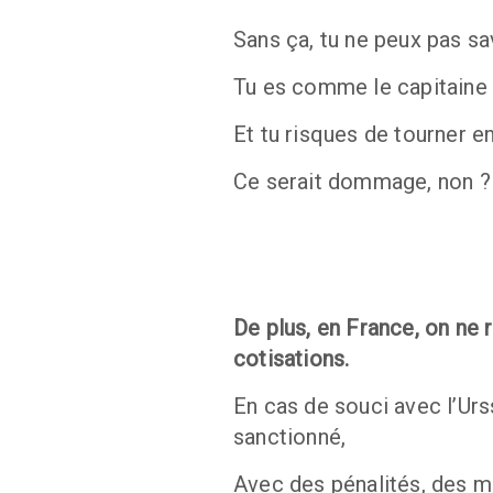
Sans ça, tu ne peux pas sav
Tu es comme le capitaine 
Et tu risques de tourner e
Ce serait dommage, non ?
De plus, en France, on ne r
cotisations.
En cas de souci avec l’Urs
sanctionné,
Avec des pénalités, des m