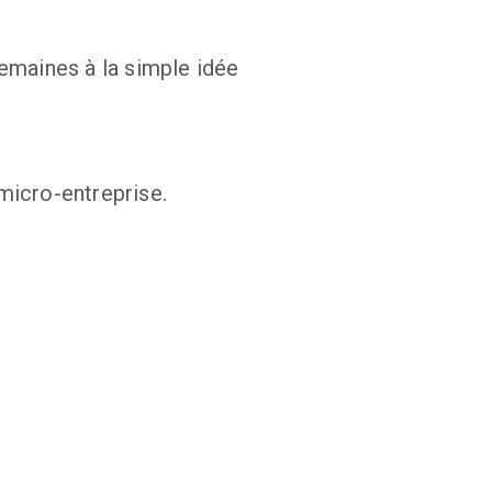
maines à la simple idée 
micro-entreprise.