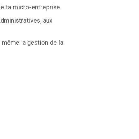
de ta micro-entreprise.
ministratives, aux 
 même la gestion de la 