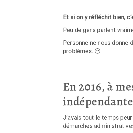
Et si on y réfléchit bien, c
Peu de gens parlent vraime
Personne ne nous donne d
problèmes. 😒
En 2016, à me
indépendante
J’avais tout le temps peur 
démarches administrative