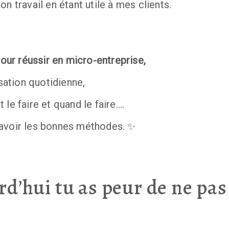
n travail en étant utile à mes clients.
pour réussir en micro-entreprise,
isation quotidienne, 
le faire et quand le faire…. 
 d’avoir les bonnes méthodes. ✨
rd’hui tu as peur de ne pas