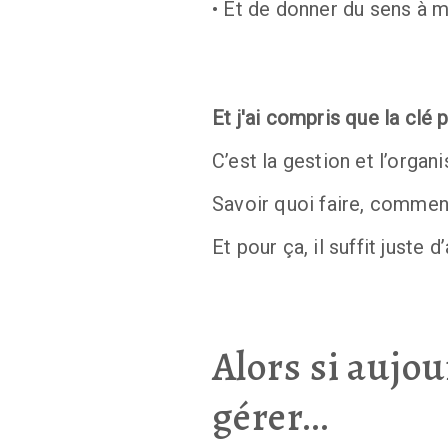
• Et de donner du sens à mo
Et j'ai compris que la clé 
C’est la gestion et l’organ
Savoir quoi faire, comment 
Et pour ça, il suffit juste
Alors si aujou
gérer…