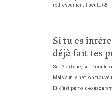
redressement fiscal… 😱
Si tu es intér
déjà fait tes 
Sur YouTube, sur Google ou
Mais sur le net, on trouve 
Et c’est parfois exaspéran